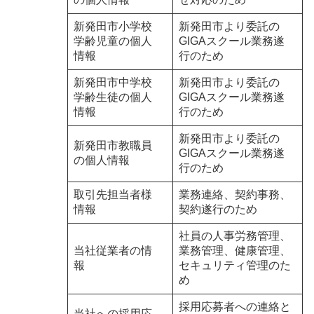
新発田市小学校
新発田市より委託の
学齢児童の個人
GIGAスクール業務遂
情報
行のため
新発田市中学校
新発田市より委託の
学齢生徒の個人
GIGAスクール業務遂
情報
行のため
新発田市より委託の
新発田市教職員
GIGAスクール業務遂
の個人情報
行のため
取引先担当者様
業務連絡、契約事務、
情報
契約遂行のため
社員の人事労務管理、
当社従業者の情
業務管理、健康管理、
報
セキュリティ管理のた
め
採用応募者への連絡と
当社への採用応