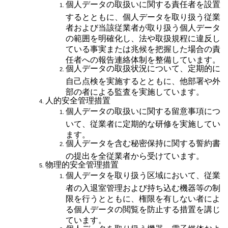
個人データの取扱いに関する責任者を設置
するとともに、個人データを取り扱う従業
者および当該従業者が取り扱う個人データ
の範囲を明確化し、法や取扱規程に違反し
ている事実または兆候を把握した場合の責
任者への報告連絡体制を整備しています。
個人データの取扱状況について、定期的に
自己点検を実施するとともに、他部署や外
部の者による監査を実施しています。
人的安全管理措置
個人データの取扱いに関する留意事項につ
いて、従業者に定期的な研修を実施してい
ます。
個人データを含む秘密保持に関する誓約書
の提出を全従業者から受けています。
物理的安全管理措置
個人データを取り扱う区域において、従業
者の入退室管理および持ち込む機器等の制
限を行うとともに、権限を有しない者によ
る個人データの閲覧を防止する措置を講じ
ています。