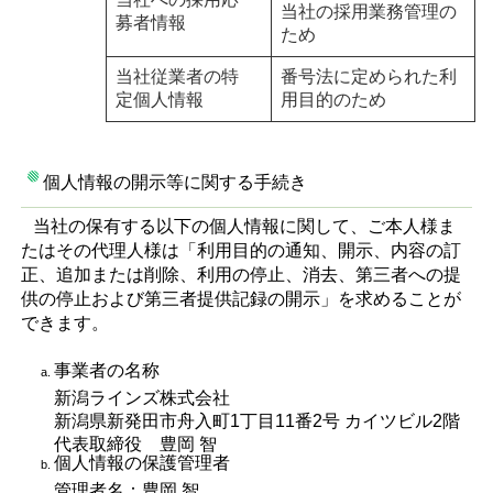
当社の採用業務管理の
募者情報
ため
当社従業者の特
番号法に定められた利
定個人情報
用目的のため
個人情報の開示等に関する手続き
当社の保有する以下の個人情報に関して、ご本人様ま
たはその代理人様は「利用目的の通知、開示、内容の訂
正、追加または削除、利用の停止、消去、第三者への提
供の停止および第三者提供記録の開示」を求めることが
できます。
事業者の名称
新潟ラインズ株式会社
新潟県新発田市舟入町1丁目11番2号 カイツビル2階
代表取締役 豊岡 智
個人情報の保護管理者
管理者名：豊岡 智