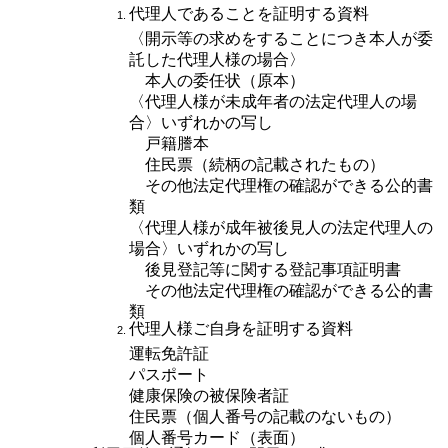
代理人であることを証明する資料
〈開示等の求めをすることにつき本人が委
託した代理人様の場合〉
本人の委任状（原本）
〈代理人様が未成年者の法定代理人の場
合〉いずれかの写し
戸籍謄本
住民票（続柄の記載されたもの）
その他法定代理権の確認ができる公的書
類
〈代理人様が成年被後見人の法定代理人の
場合〉いずれかの写し
後見登記等に関する登記事項証明書
その他法定代理権の確認ができる公的書
類
代理人様ご自身を証明する資料
運転免許証
パスポート
健康保険の被保険者証
住民票（個人番号の記載のないもの）
個人番号カード（表面）