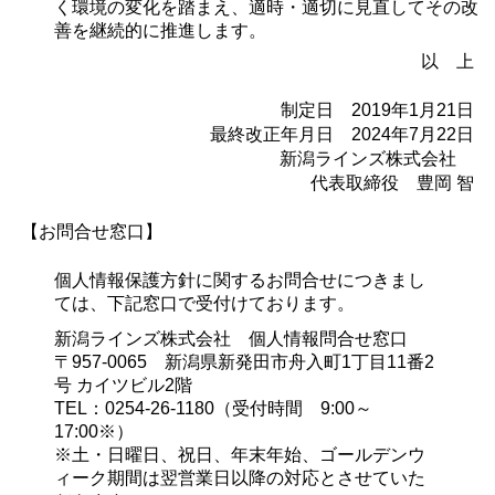
く環境の変化を踏まえ、適時・適切に見直してその改
善を継続的に推進します。
以 上
制定日 2019年1月21日
最終改正年月日 2024年7月22日
新潟ラインズ株式会社
代表取締役 豊岡 智
【お問合せ窓口】
個人情報保護方針に関するお問合せにつきまし
ては、下記窓口で受付けております。
新潟ラインズ株式会社 個人情報問合せ窓口
〒957-0065 新潟県新発田市舟入町1丁目11番2
号 カイツビル2階
TEL：0254-26-1180（受付時間 9:00～
17:00※）
※土・日曜日、祝日、年末年始、ゴールデンウ
ィーク期間は翌営業日以降の対応とさせていた