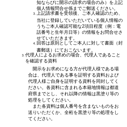
知ならびに開示の請求の場合のみ）を上記
個人情報問合せ係までご郵送ください。
上記請求書を受領後、ご本人確認のため、
当社に登録していただいている個人情報の
うちご本人確認可能な2項目程度（例：電
話番号と生年月日等）の情報をお問合せさ
せていただきます。
回答は原則としてご本人に対して書面（封
書郵送）にておこないます。
代理人によるお求めの場合、代理人であること
を確認する資料
開示をお求めになる方が代理人様である場
合は、代理人である事を証明する資料および
代理人様ご自身を証明する資料を同封してく
ださい。各資料に含まれる本籍地情報は都道
府県までとし、それ以降の情報は黒塗り等の
処理をしてください。
また各資料は個人番号を含まないものをお
送りいただくか、全桁を黒塗り等の処理をし
てください。