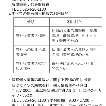
所属部署：代表取締役
TEL：0254-26-1180
すべての保有個人情報の利用目的
分類
利用目的
社員の人事労務管理、業務
当社従業者の情報
管理、健康管理、セキュリ
ティ管理のため
当社への採用応募
採用応募者への連絡と当社
者情報
の採用業務管理のため
当社従業者の特定
番号法に定められた利用目
個人情報
的のため
保有個人情報の取扱いに関する苦情の申し出先
新潟ラインズ株式会社 個人情報問合せ窓口
〒957-0065 新潟県新発田市舟入町1丁目11番2号 カ
イツビル2階
TEL：0254-26-1180（受付時間 9:00～17:00※）
※土・日曜日、祝日、年末年始、ゴールデンウィーク