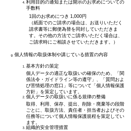
利用目的の通知または開示のお求めについての
手数料
1回のお求めにつき 1,000円
（紙面でのご請求の場合は、お送りいただく
請求書等に郵便為替を同封していただきま
す。その他の方法でご請求いただく場合は、
ご請求時にご相談させていただきます。）
個人情報の取扱体制や講じている措置の内容
基本方針の策定
個人データの適正な取扱いの確保のため、「関
係法令・ガイドライン等の遵守」、「質問およ
び苦情処理の窓口」等について「個人情報保護
方針」を策定しています。
個人データの取扱いに係る規律の整備
取得、利用、保存、提出、削除・廃棄等の段階
ごとに、取扱方法、責任者・担当者およびその
任務等について個人情報保護規程を策定してい
ます。
組織的安全管理措置