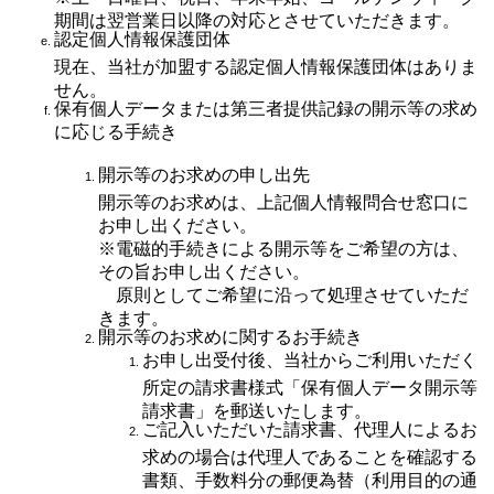
期間は翌営業日以降の対応とさせていただきます。
認定個人情報保護団体
現在、当社が加盟する認定個人情報保護団体はありま
せん。
保有個人データまたは第三者提供記録の開示等の求め
に応じる手続き
開示等のお求めの申し出先
開示等のお求めは、上記個人情報問合せ窓口に
お申し出ください。
※電磁的手続きによる開示等をご希望の方は、
その旨お申し出ください。
原則としてご希望に沿って処理させていただ
きます。
開示等のお求めに関するお手続き
お申し出受付後、当社からご利用いただく
所定の請求書様式「保有個人データ開示等
請求書」を郵送いたします。
ご記入いただいた請求書、代理人によるお
求めの場合は代理人であることを確認する
書類、手数料分の郵便為替（利用目的の通