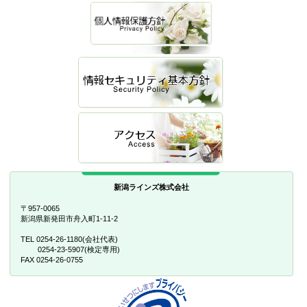
新潟ラインズ株式会社
〒957-0065
新潟県新発田市舟入町1-11-2
TEL 0254-26-1180(会社代表)
0254-23-5907(検定専用)
FAX 0254-26-0755