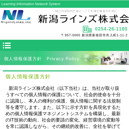
Learning Information Network System
0254-26-1180
〒957-0065 新潟県新発田市舟入町1-11-2
個人情報保護方針 Privacy
Policy
個人情報保護方針
新潟ラインズ株式会社（以下当社）は、当社が取り扱
うすべての個人情報の保護について、社会的使命を十分
に認識し、本人の権利の保護、個人情報に関する法規制
等を遵守します。また、以下に示す方針を具現化するた
めの個人情報保護マネジメントシステムを構築し、最新
のIT技術の動向、社会的要請の変化、経営環境の変動等
を常に認識しながら、その継続的改善に、全社を挙げて