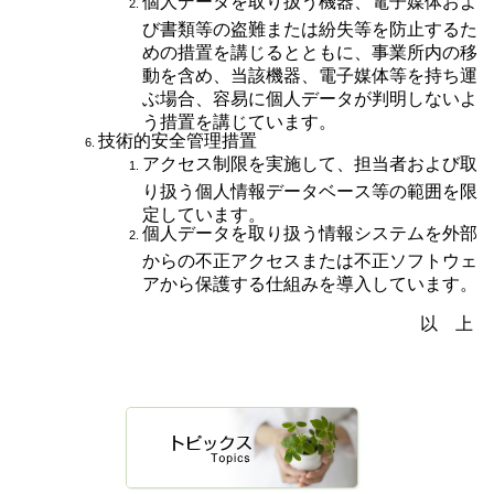
個人データを取り扱う機器、電子媒体およ
び書類等の盗難または紛失等を防止するた
めの措置を講じるとともに、事業所内の移
動を含め、当該機器、電子媒体等を持ち運
ぶ場合、容易に個人データが判明しないよ
う措置を講じています。
技術的安全管理措置
アクセス制限を実施して、担当者および取
り扱う個人情報データベース等の範囲を限
定しています。
個人データを取り扱う情報システムを外部
からの不正アクセスまたは不正ソフトウェ
アから保護する仕組みを導入しています。
以 上